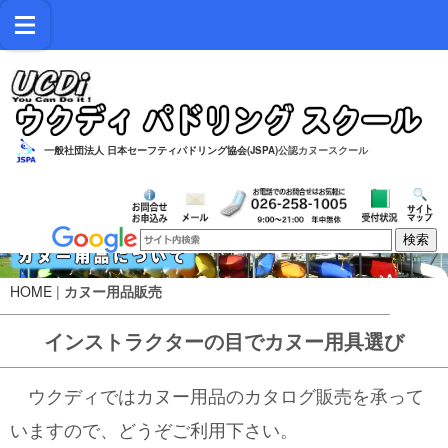
一般社団法人 日本セーフティパドリング協会(JSPA)
公認カヌースクール
HOME
|
カヌー用品販売
インストラクターの目でカヌー用具選び
ウクディではカヌー用品のカタログ販売を承って
いますので、どうぞご利用下さい。