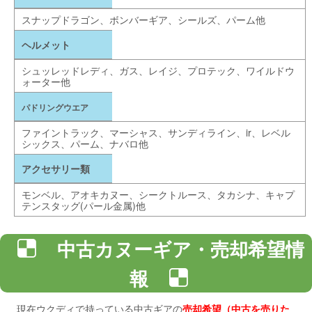
スナップドラゴン、ボンバーギア、シールズ、パーム他
ヘルメット
シュッレッドレディ、ガス、レイジ、プロテック、ワイルドウ
ォーター他
パドリングウエア
ファイントラック、マーシャス、サンディライン、ir、レベル
シックス、パーム、ナバロ他
アクセサリー類
モンベル、アオキカヌー、シークトルース、タカシナ、
キャプ
テンスタッグ(パール金属)
他
中古カヌーギア・売却希望情
報
現在ウクディで持っている中古ギアの
売却希望（中古を売りた