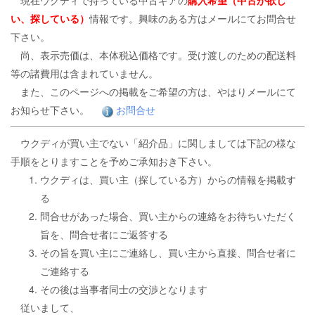
現在ウクディで持っている中古ギアの
購入希望（中古が欲し
い、探している）
情報です。興味のある方はメールにてお問合せ
下さい。
尚、表示売価は、本体税込価格です。受け渡しのための配送料
等の諸費用は含まれていません。
また、このページへの掲載をご希望の方は、やはりメールにて
お知らせ下さい。
お問合せ
ウクディが買い主でない「紹介品」に関しましては下記の様な
手順をとりますことを予めご承知おき下さい。
ウクディは、買い主（探している方）からの情報を掲載す
る
問合せがあった場合、買い主からの連絡をお待ちいただく
旨を、問合せ者にご返答する
その旨を買い主にご連絡し、買い主から直接、問合せ者に
ご連絡する
その後は当事者同士の交渉となります
従いまして、