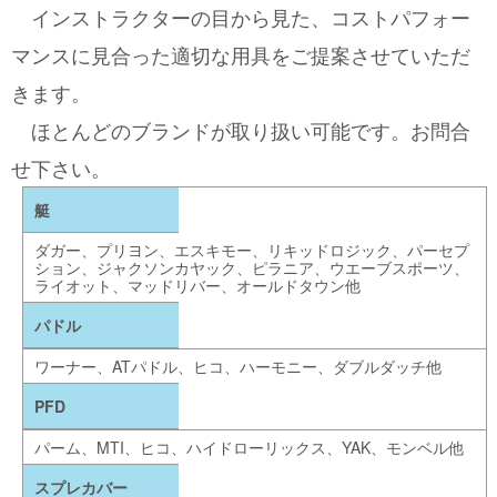
インストラクターの目から見た、コストパフォー
マンスに見合った適切な用具をご提案させていただ
きます。
ほとんどのブランドが取り扱い可能です。お問合
せ下さい。
艇
ダガー、プリヨン、エスキモー、リキッドロジック、パーセプ
ション、ジャクソンカヤック、ピラニア、ウエーブスポーツ、
ライオット、マッドリバー、オールドタウン他
パドル
ワーナー、ATパドル、ヒコ、ハーモニー、ダブルダッチ他
PFD
パーム、MTI、ヒコ、ハイドローリックス、YAK、モンベル他
スプレカバー