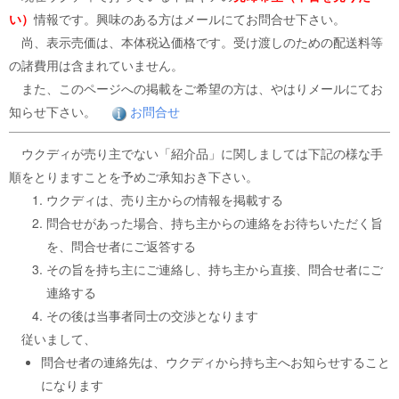
い）
情報です。興味のある方はメールにてお問合せ下さい。
尚、表示売価は、本体税込価格です。受け渡しのための配送料等
の諸費用は含まれていません。
また、このページへの掲載をご希望の方は、やはりメールにてお
知らせ下さい。
お問合せ
ウクディが売り主でない「紹介品」に関しましては下記の様な手
順をとりますことを予めご承知おき下さい。
ウクディは、売り主からの情報を掲載する
問合せがあった場合、持ち主からの連絡をお待ちいただく旨
を、問合せ者にご返答する
その旨を持ち主にご連絡し、持ち主から直接、問合せ者にご
連絡する
その後は当事者同士の交渉となります
従いまして、
問合せ者の連絡先は、ウクディから持ち主へお知らせすること
になります